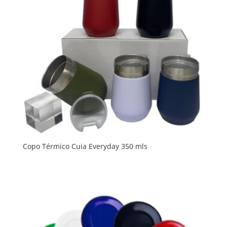
Copo Térmico Cuia Everyday 350 mls