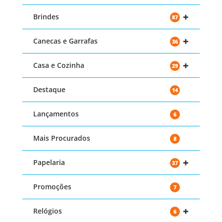
+
Brindes
87
+
Canecas e Garrafas
36
+
Casa e Cozinha
29
Destaque
14
Lançamentos
6
Mais Procurados
8
+
Papelaria
37
Promoções
7
+
Relógios
6