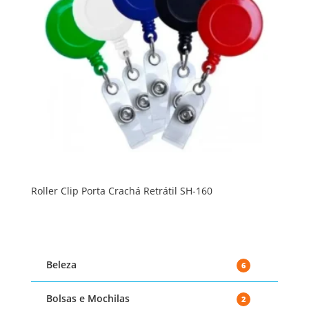
Roller Clip Porta Crachá Retrátil SH-160
Beleza
6
Bolsas e Mochilas
2