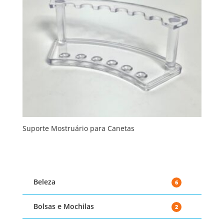
Suporte Mostruário para Canetas
Beleza
6
Bolsas e Mochilas
2