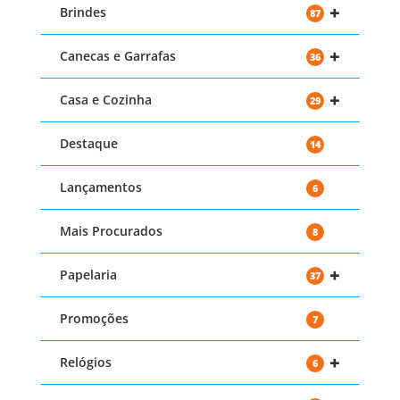
+
Brindes
87
+
Canecas e Garrafas
36
+
Casa e Cozinha
29
Destaque
14
Lançamentos
6
Mais Procurados
8
+
Papelaria
37
Promoções
7
+
Relógios
6