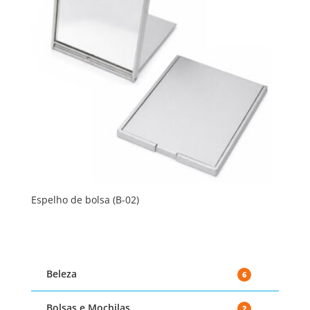
Espelho de bolsa (B-02)
Beleza
6
Bolsas e Mochilas
2