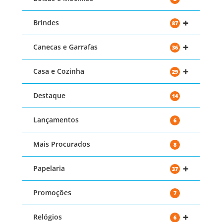
+
Brindes
87
+
Canecas e Garrafas
36
+
Casa e Cozinha
29
Destaque
14
Lançamentos
6
Mais Procurados
8
+
Papelaria
37
Promoções
7
+
Relógios
6